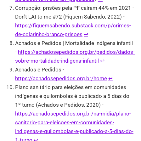
Corrupção: prisões pela PF caíram 44% em 2021 -
Don't LAI to me #72 (Fiquem Sabendo, 2022) -
https://fiquemsabendo.substack.com/p/crimes-
de-colarinho-branco-prisoes
↩︎
Achados e Pedidos | Mortalidade indígena infantil
-
https://achadosepedidos.org.br/pedidos/dados-
sobre-mortalidade-indigena-infantil
↩︎
Achados e Pedidos -
https://achadosepedidos.org.br/home
↩︎
Plano sanitário para eleições em comunidades
indígenas e quilombolas é publicado a 5 dias do
1º turno (Achados e Pedidos, 2020) -
https://achadosepedidos.org.br/na-midia/plano-
sanitario-para-eleicoes-em-comunidades-
indigenas-e-quilombolas-e-publicado-a-5-dias-do-
1-turno
↩︎