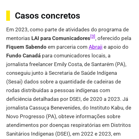
Casos concretos
Em 2023, como parte de atividades do programa de
[3]
mentorias
LAI para Comunicadores
, oferecido pela
Fiquem Sabendo
em parceria com
Abraji
e apoio do
Fundo Canadá
para comunicadores locais, a
jornalista freelancer Emily Costa, de Santarém (PA),
conseguiu junto à Secretaria de Saúde Indígena
(Sesai) dados sobre a quantidade de cadeiras de
rodas distribuídas a pessoas indígenas com
deficiência detalhadas por DSEI, de 2020 a 2023. Já
jornalista Cassuça Benevenides, do Instituto Kabu, de
Novo Progresso (PA), obteve informações sobre
atendimentos por doenças respiratórias em Distritos
Sanitários Indígenas (DSEI), em 2022 e 2023, em