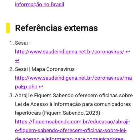
informação no Brasil
Referências externas
Sesai -
http://www.saudeindigena.net.br/coronavirus/
↩︎
↩︎
Sesai | Mapa Coronavírus -
http://www.saudeindigena.net.br/coronavirus/ma
paEp.php
↩︎
Abraji e Fiquem Sabendo oferecem oficinas sobre
Lei de Acesso à Informação para comunicadores
hiperlocais (Fiquem Sabendo, 2023) -
https://fiquemsabendo.com.br/educacao/abraji-
e-fiquem-sabendo-oferecem-oficinas-sobre-lei-
de-acesso-a-informacao-para-comunicadores-