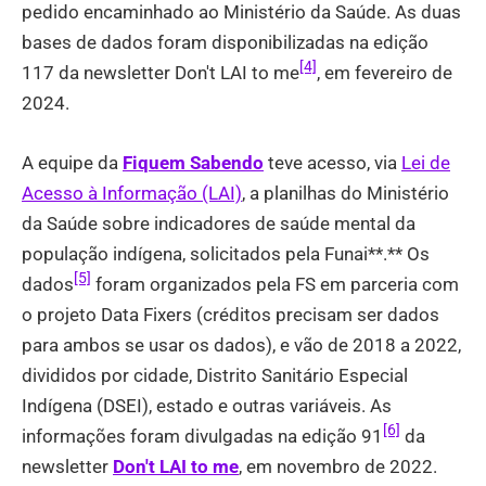
pedido encaminhado ao Ministério da Saúde. As duas
bases de dados foram disponibilizadas na edição
[4]
117 da newsletter Don't LAI to me
, em fevereiro de
2024.
A equipe da
Fiquem Sabendo
teve acesso, via
Lei de
Acesso à Informação (LAI)
, a planilhas do Ministério
da Saúde sobre indicadores de saúde mental da
população indígena, solicitados pela Funai**.** Os
[5]
dados
foram organizados pela FS em parceria com
o projeto Data Fixers (créditos precisam ser dados
para ambos se usar os dados), e vão de 2018 a 2022,
divididos por cidade, Distrito Sanitário Especial
Indígena (DSEI), estado e outras variáveis. As
[6]
informações foram divulgadas na edição 91
da
newsletter
Don't LAI to me
, em novembro de 2022.