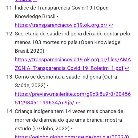
Índice de Transparência Covid-19 | Open
Knowledge Brasil -
https://transparenciacovid19.ok.org.br/
↩︎
Secretaria de saúde indígena deixa de contar pelo
menos 103 mortes no país (Open Knowledge
Brasil, 2020) -
https://transparenciacovid19.ok.org.br/files/AMA
ZONIA_Transparencia-Covid-19_Boletim_1.pdf
↩︎
Como se desmonta a saúde indígena (Outra
Saúde, 2022) -
https://preview.mailerlite.com/g9x3i8u9r0/20456
51298451199634/m9j5/
↩︎
Criança indígena tem 14 vezes mais chance de
morrer de diarreia do que uma branca; mostra
estudo (O Globo, 2022) -
https://oglobo.globo.com/saude/noticia/2022/0