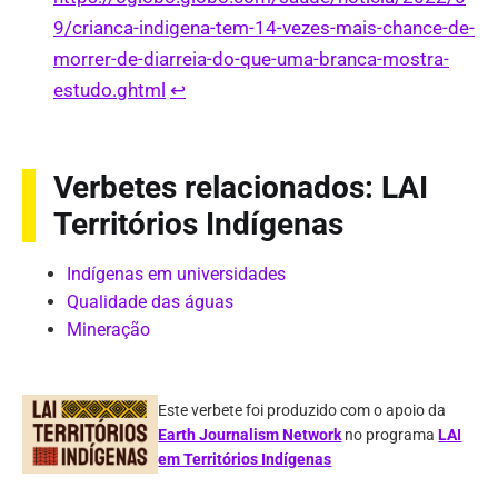
9/crianca-indigena-tem-14-vezes-mais-chance-de-
morrer-de-diarreia-do-que-uma-branca-mostra-
estudo.ghtml
↩︎
Verbetes relacionados: LAI
Territórios Indígenas
Indígenas em universidades
Qualidade das águas
Mineração
Este verbete foi produzido com o apoio da
Earth Journalism Network
no programa
LAI
em Territórios Indígenas