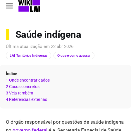
Saúde indígena
Última atualização em
22 abr 2026
LAI Territórios Indígenas
O que e como acessar
Índice
1 Onde encontrar dados
2 Casos concretos
3 Veja também
4 Referências externas
O órgão responsável por questões de saúde indígena
no
governo federal
é a Secretaria Especial de Saúde