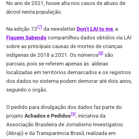
No ano de 2021, houve alta nos casos de abuso de
álcool nesta população.
[7]
Na edição 72
da newsletter
Don’t LAI to me
, a
Fiquem Sabendo
compartilhou dados obtidos via LAI
sobre as principais causas de mortes de crianças
[8]
indígenas de 2018 a 2021. Os números
são
parciais, pois se referem apenas às aldeias
localizadas em territórios demarcados e os registros
dos dados no sistema podem demorar até dois anos,
segundo o órgão.
O pedido para divulgação dos dados faz parte do
[9]
projeto
Achados e Pedidos
, iniciativa da
Associação Brasileira de Jornalismo Investigativo
(Abraji) e da Transparência Brasil, realizada em