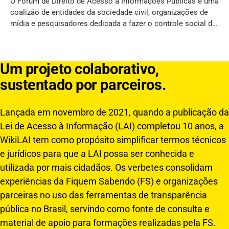
O Fórum de Direito de Acesso a Informações Públicas é uma
coalizão de entidades da sociedade civil, organizações de
mídia e pesquisadores dedicada a fazer o controle social da
implementação da lei federal 12.527/2011, a Lei de Acesso a
Informação (LAI). A rede teve participação intensiva no
processo
Um projeto colaborativo,
sustentado por parceiros.
Lançada em novembro de 2021, quando a publicação da
Lei de Acesso à Informação (LAI) completou 10 anos, a
WikiLAI tem como propósito simplificar termos técnicos
e jurídicos para que a LAI possa ser conhecida e
utilizada por mais cidadãos. Os verbetes consolidam
experiências da Fiquem Sabendo (FS) e organizações
parceiras no uso das ferramentas de transparência
pública no Brasil, servindo como fonte de consulta e
material de apoio para formações realizadas pela FS.