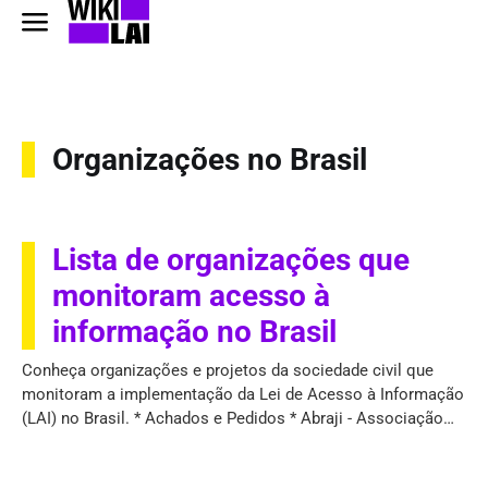
Organizações no Brasil
Lista de organizações que
monitoram acesso à
informação no Brasil
Conheça organizações e projetos da sociedade civil que
monitoram a implementação da Lei de Acesso à Informação
(LAI) no Brasil. * Achados e Pedidos * Abraji - Associação
Brasileira de Jornalismo Investigativo * ANDI –
Comunicação e Direitos * Artigo 19 * Associação Contas