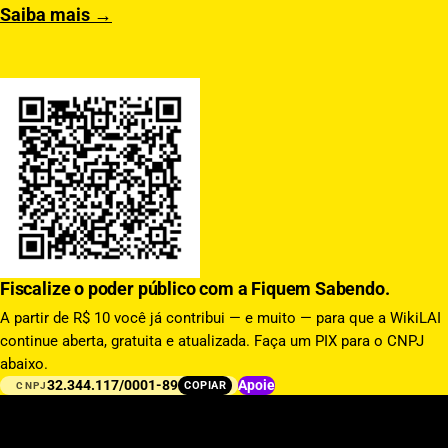
Saiba mais →
Fiscalize o poder público com a Fiquem Sabendo.
A partir de R$ 10 você já contribui — e muito — para que a WikiLAI
continue aberta, gratuita e atualizada. Faça um PIX para o CNPJ
abaixo.
32.344.117/0001-89
Apoie
COPIAR
CNPJ