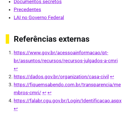
Documentos secretos
Precedentes
LAI no Governo Federal
Referências externas
https://www.gov.br/acessoainformacao/pt-
br/assuntos/recursos/recursos-julgados-a-cmri
↩︎
https://dados.gov.br/organization/casa-civil
↩︎
https://fiquemsabendo.com.br/transparencia/me
mbros-cmri/
↩︎
↩︎
https://falabr.cgu.gov.br/Login/Identificacao.aspx
↩︎