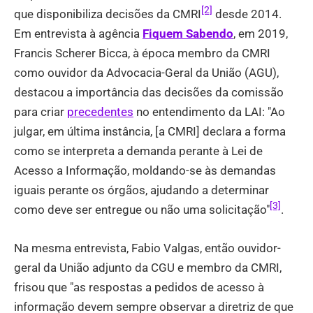
[2]
que disponibiliza decisões da CMRI
desde 2014.
Em entrevista à agência
Fiquem Sabendo
, em 2019,
Francis Scherer Bicca, à época membro da CMRI
como ouvidor da Advocacia-Geral da União (AGU),
destacou a importância das decisões da comissão
para criar
precedentes
no entendimento da LAI: "Ao
julgar, em última instância, [a CMRI] declara a forma
como se interpreta a demanda perante à Lei de
Acesso a Informação, moldando-se às demandas
iguais perante os órgãos, ajudando a determinar
[3]
como deve ser entregue ou não uma solicitação"
.
Na mesma entrevista, Fabio Valgas, então ouvidor-
geral da União adjunto da CGU e membro da CMRI,
frisou que "as respostas a pedidos de acesso à
informação devem sempre observar a diretriz de que