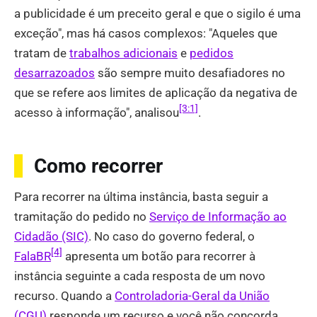
a publicidade é um preceito geral e que o sigilo é uma
exceção", mas há casos complexos: "Aqueles que
tratam de
trabalhos adicionais
e
pedidos
desarrazoados
são sempre muito desafiadores no
que se refere aos limites de aplicação da negativa de
[3:1]
acesso à informação", analisou
.
Como recorrer
Para recorrer na última instância, basta seguir a
tramitação do pedido no
Serviço de Informação ao
Cidadão (SIC)
. No caso do governo federal, o
[4]
FalaBR
apresenta um botão para recorrer à
instância seguinte a cada resposta de um novo
recurso. Quando a
Controladoria-Geral da União
(CGU)
responde um recurso e você não concorda