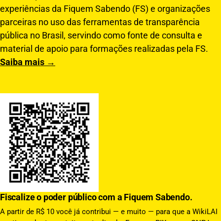
experiências da Fiquem Sabendo (FS) e organizações
parceiras no uso das ferramentas de transparência
pública no Brasil, servindo como fonte de consulta e
material de apoio para formações realizadas pela FS.
Saiba mais →
Fiscalize o poder público com a Fiquem Sabendo.
A partir de R$ 10 você já contribui — e muito — para que a WikiLAI