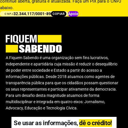
continue aberta, gratuita e atualizada. Faça um PIX para o CNPJ
abaixo.
32.344.117/0001-89
Apoie
COPIAR
CNPJ
A Fiquem Sabendo é uma organização sem fins lucrativos,
independente e apartidária cuja missão é reduzir o desequilíbrio
de poder entre sociedade e Estado a partir do acesso a
informações públicas. Desde 2018 atuamos como agentes de
transparência pública para que os cidadãos possam questionar
os seus representantes e participar ativamente da democracia.
Para um desafio desta magnitude atuamos de forma
multidisciplinar e integrada em quatro eixos: Jornalismo,
Advocacy, Educação e Tecnologia Cívica.
Se usar as informações,
dê o crédito!