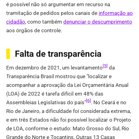
é possível não só argumentar em recurso na
tramitação de pedidos pelos canais de
informação ao
cidadão
, como também
denunciar o descumprimento
aos órgãos de controle.
Falta de transparência
[5]
Em dezembro de 2021, um levantamento
da
Transparência Brasil mostrou que "localizar e
acompanhar a aprovação da Lei Orçamentária Anual
(LOA) de 2022 é tarefa difícil em 48% das
[6]
Assembleias Legislativas do país"
. No Ceará e no
Rio de Janeiro, a dificuldade foi considerada extrema,
e em três Estados não foi possível localizar o Projeto
de LOA, conforme o estudo: Mato Grosso do Sul, Rio
Grande do Norte e Tocantins. Outras 13 Casas