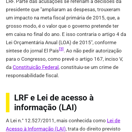
LRF. Parte das acusações se referiam a decisões da
presidente que "ampliaram as despesas, trouxeram
um impacto na meta fiscal primária de 2015, que, a
grosso modo, é o valor que o governo pretende ter
em caixa no final do ano. E isso contraria o artigo 4 da
Lei Orçamentária Anual (LOA) de 2015", conforme
[3]
síntese do jornal El País
. Ao não pedir autorização
para o Congresso, como prevê o artigo 167, inciso V,
da
Constituição Federal
, constituiu-se um crime de
responsabilidade fiscal.
LRF e Lei de acesso à
informação (LAI)
A Lei n.° 12.527/2011, mais conhecida como
Lei de
Acesso à Informação (LAI)
, trata do direito previsto