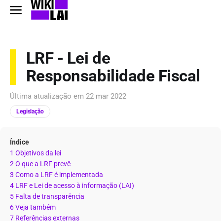
LRF - Lei de
Responsabilidade Fiscal
Última atualização em
22 mar 2022
Legislação
Índice
1 Objetivos da lei
2 O que a LRF prevê
3 Como a LRF é implementada
4 LRF e Lei de acesso à informação (LAI)
5 Falta de transparência
6 Veja também
7 Referências externas