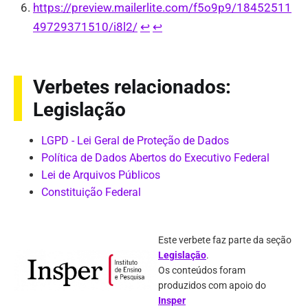
https://preview.mailerlite.com/f5o9p9/18452511
49729371510/i8l2/
↩︎
↩︎
Verbetes relacionados:
Legislação
LGPD - Lei Geral de Proteção de Dados
Política de Dados Abertos do Executivo Federal
Lei de Arquivos Públicos
Constituição Federal
Este verbete faz parte da seção
Legislação
.
Os conteúdos foram
produzidos com apoio do
Insper