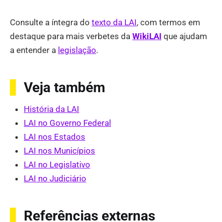
Consulte a íntegra do
texto da LAI
, com termos em
destaque para mais verbetes da
WikiLAI
que ajudam
a entender a
legislação
.
Veja também
História da LAI
LAI no Governo Federal
LAI nos Estados
LAI nos Municípios
LAI no Legislativo
LAI no Judiciário
Referências externas