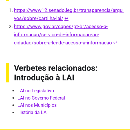
https://www12.senado.leg.br/transparencia/arqui
vos/sobre/cartilha-lai/
↩︎
https://www.gov.br/capes/pt-br/acesso-a-
informacao/servico-de-informacao-ao-
cidadao/sobre-a-lei-de-acesso-a-informacao
↩︎
Verbetes relacionados:
Introdução à LAI
LAI no Legislativo
LAI no Governo Federal
LAI nos Municípios
História da LAI