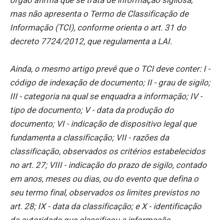
órgão afirma que se trata de informação sigilosa,
mas não apresenta o Termo de Classificação de
Informação (TCI), conforme orienta o art. 31 do
decreto 7724/2012, que regulamenta a LAI.
Ainda, o mesmo artigo prevê que o TCI deve conter: I -
código de indexação de documento; II - grau de sigilo;
III - categoria na qual se enquadra a informação; IV -
tipo de documento; V - data da produção do
documento; VI - indicação de dispositivo legal que
fundamenta a classificação; VII - razões da
classificação, observados os critérios estabelecidos
no art. 27; VIII - indicação do prazo de sigilo, contado
em anos, meses ou dias, ou do evento que defina o
seu termo final, observados os limites previstos no
art. 28; IX - data da classificação; e X - identificação
da autoridade que classificou a informação.