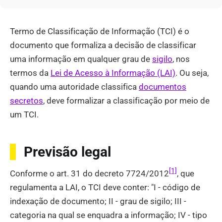
Termo de Classificação de Informação (TCI) é o
documento que formaliza a decisão de classificar
uma informação em qualquer grau de
sigilo
, nos
termos da
Lei de Acesso à Informação (LAI)
. Ou seja,
quando uma autoridade classifica
documentos
secretos
, deve formalizar a classificação por meio de
um TCI.
Previsão legal
[1]
Conforme o art. 31 do decreto 7724/2012
, que
regulamenta a LAI, o TCI deve conter: "I - código de
indexação de documento; II - grau de sigilo; III -
categoria na qual se enquadra a informação; IV - tipo