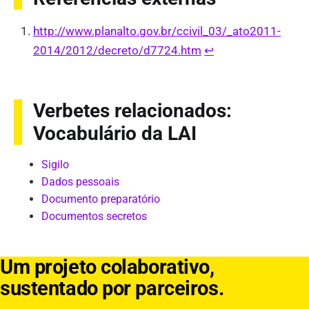
http://www.planalto.gov.br/ccivil_03/_ato2011-
2014/2012/decreto/d7724.htm
↩︎
Verbetes relacionados:
Vocabulário da LAI
Sigilo
Dados pessoais
Documento preparatório
Documentos secretos
Um projeto colaborativo,
sustentado por parceiros.