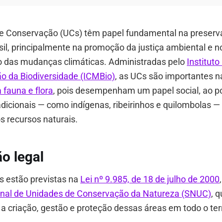
e Conservação (UCs) têm papel fundamental na preserv
il, principalmente na promoção da justiça ambiental e n
 das mudanças climáticas. Administradas pelo
Institut
o da Biodiversidade (ICMBio)
, as UCs são importantes 
 fauna e flora
, pois desempenham um papel social, ao pos
dicionais — como indígenas, ribeirinhos e quilombolas 
s recursos naturais.
o legal
s estão previstas na
Lei nº 9.985, de 18 de julho de 2000
nal de Unidades de Conservação da Natureza (SNUC)
, 
a a criação, gestão e proteção dessas áreas em todo o terr