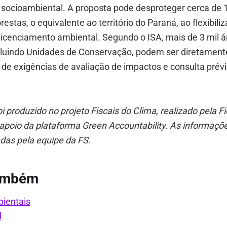
socioambiental. A proposta pode desproteger cerca de 
restas, o equivalente ao território do Paraná, ao flexibiliz
licenciamento ambiental. Segundo o ISA, mais de 3 mil 
ncluindo Unidades de Conservação, podem ser diretament
 de exigências de avaliação de impactos e consulta prév
oi produzido no projeto Fiscais do Clima, realizado pela 
poio da plataforma Green Accountability. As informaç
das pela equipe da FS.
também
ientais
l