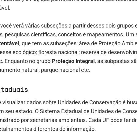
ável.
você verá várias subseções a partir desses dois grupos 
s, pesquisas científicas, conceitos e mapeamentos. Um 
tentável
, que tem as subseções: área de Proteção Ambie
resse ecológico; floresta nacional; reserva de desenvolv
tc. Enquanto no grupo
Proteção Integral
, as subpastas sã
umento natural; parque nacional etc.
staduais
e visualizar dados sobre Unidades de Conservação é bus
m seu estado. O Sistema Estadual de Unidades de Cons
istrado por secretarias ambientais. Cada UF pode ter di
etalhamentos diferentes de informação.