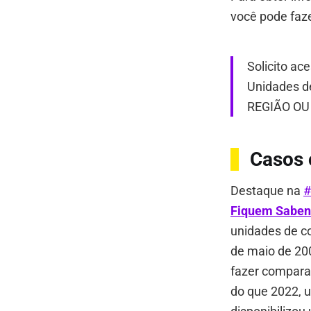
você pode faz
Solicito a
Unidades d
REGIÃO OU 
Casos 
Destaque na
#
Fiquem Sabe
unidades de c
de maio de 200
fazer compara
do que 2022,