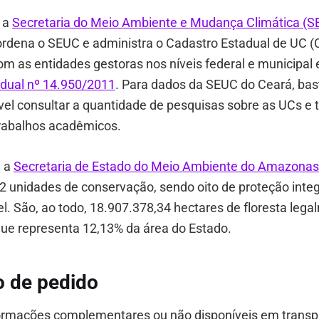
 a
Secretaria do Meio Ambiente e Mudança Climática (
ordena o SEUC e administra o Cadastro Estadual de UC 
m as entidades gestoras nos níveis federal e municipal 
adual nº 14.950/2011
. Para dados da SEUC do Ceará, bas
ível consultar a quantidade de pesquisas sobre as UCs
rabalhos acadêmicos.
 a
Secretaria de Estado do Meio Ambiente do Amazona
2 unidades de conservação, sendo oito de proteção integ
l. São, ao todo, 18.907.378,34 hectares de floresta leg
que representa 12,13% da área do Estado.
 de pedido
formações complementares ou não disponíveis em transpa