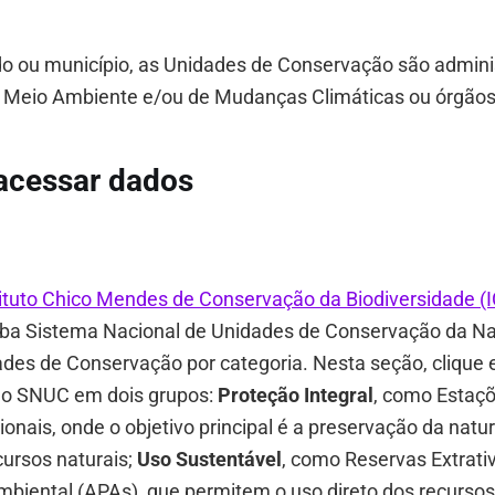
o ou município, as Unidades de Conservação são admini
e Meio Ambiente e/ou de Mudanças Climáticas ou órgãos 
cessar dados
tituto Chico Mendes de Conservação da Biodiversidade (
aba Sistema Nacional de Unidades de Conservação da N
des de Conservação por categoria. Nesta seção, clique e
 do SNUC em dois grupos:
Proteção Integral
, como Estaçõ
onais, onde o objetivo principal é a preservação da nat
ecursos naturais;
Uso Sustentável
, como Reservas Extrati
biental (APAs), que permitem o uso direto dos recursos