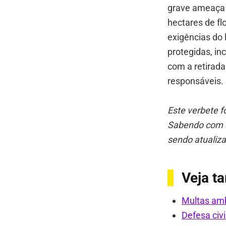
grave ameaça 
hectares de flo
exigências do 
protegidas, i
com a retirada
responsáveis.
Este verbete f
Sabendo com a
sendo atualiza
Veja 
Multas amb
Defesa civi