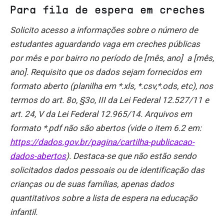
Para fila de espera em creches
Solicito acesso a informações sobre o número de
estudantes aguardando vaga em creches públicas
por mês e por bairro no período de [mês, ano] a [mês,
ano]. Requisito que os dados sejam fornecidos em
formato aberto (planilha em *.xls, *.csv,*.ods, etc), nos
termos do art. 8o, §3o, III da Lei Federal 12.527/11 e
art. 24, V da Lei Federal 12.965/14. Arquivos em
formato *.pdf não são abertos (vide o item 6.2 em:
https://dados.gov.br/pagina/cartilha-publicacao-
dados-abertos
). Destaca-se que não estão sendo
solicitados dados pessoais ou de identificação das
crianças ou de suas famílias, apenas dados
quantitativos sobre a lista de espera na educação
infantil.