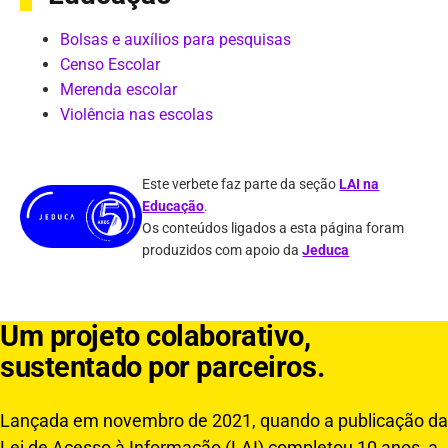
Bolsas e auxílios para pesquisas
Censo Escolar
Merenda escolar
Violência nas escolas
Este verbete faz parte da seção
LAI na
Educação
.
Os conteúdos ligados a esta página foram
produzidos com apoio da
Jeduca
Um projeto colaborativo,
sustentado por parceiros.
Lançada em novembro de 2021, quando a publicação da
Lei de Acesso à Informação (LAI) completou 10 anos, a