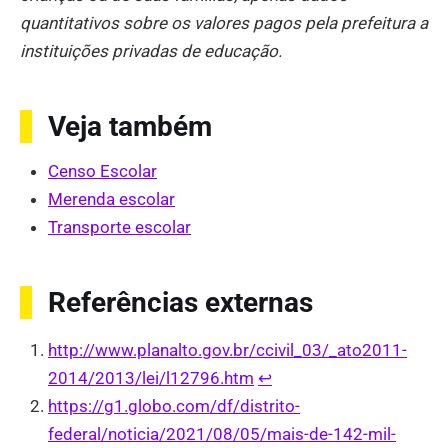
quantitativos sobre os valores pagos pela prefeitura a
instituições privadas de educação.
Veja também
Censo Escolar
Merenda escolar
Transporte escolar
Referências externas
http://www.planalto.gov.br/ccivil_03/_ato2011-
2014/2013/lei/l12796.htm
↩︎
https://g1.globo.com/df/distrito-
federal/noticia/2021/08/05/mais-de-142-mil-