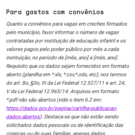
Para gastos com convênios
Quanto a convênios para vagas em creches firmados
pelo município, favor informar o número de vagas
contratadas por instituição de educação infantil e os
valores pagos pelo poder público por mês a cada
instituição, no período de [mês, ano] a [mês, ano].
Requisito que os dados sejam fornecidos em formato
aberto (planilha em *.xls, *.csv,*.ods, etc), nos termos
do art. 8o, §3o, III da Lei Federal 12.527/11 e art. 24,
V da Lei Federal 12.965/14. Arquivos em formato
*.pdf não são abertos (vide o item 6.2 em:
https://dados.gov.br/pagina/cartilha-publicacao-
dados-abertos
). Destaca-se que não estão sendo
solicitados dados pessoais ou de identificação das
crianças ou de suas famílias, apenas dados