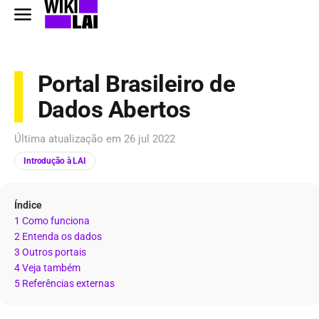
Portal Brasileiro de
Dados Abertos
Última atualização em
26 jul 2022
Introdução à LAI
Índice
1 Como funciona
2 Entenda os dados
3 Outros portais
4 Veja também
5 Referências externas