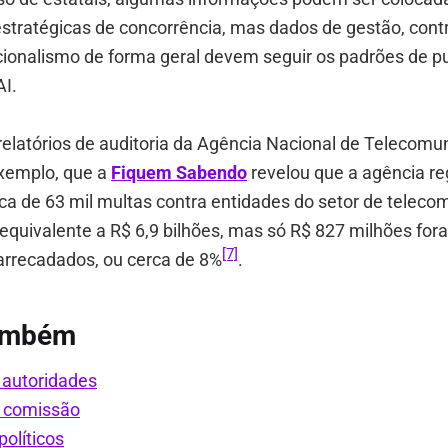
stratégicas de concorrência, mas dados de gestão, cont
cionalismo de forma geral devem seguir os padrões de p
AI.
e relatórios de auditoria da Agência Nacional de Telecom
exemplo, que a
Fiquem Sabendo
revelou que a agência re
ca de 63 mil multas contra entidades do setor de telec
equivalente a R$ 6,9 bilhões, mas só R$ 827 milhões for
[7]
arrecadados, ou cerca de 8%
.
também
 autoridades
 comissão
políticos