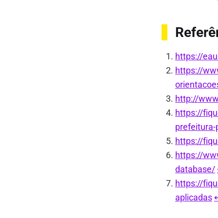
Referê
https://eau
https://ww
orientacoe
http://www
https://fi
prefeitura-
https://fi
https://ww
database/
https://fi
aplicadas
↩