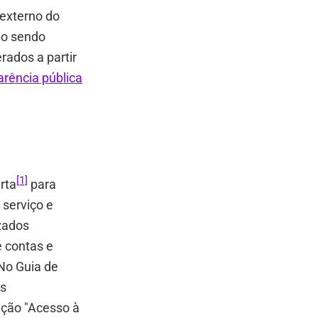
 externo do
tão sendo
rados a partir
arência pública
[1]
rta
para
 serviço e
izados
e contas e
 No Guia de
os
seção "Acesso à