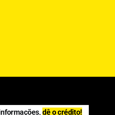
 informações,
dê o crédito!