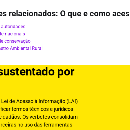
es relacionados: O que e como aces
 autoridades
ternacionais
de conservação
stro Ambiental Rural
 sustentado por
Lei de Acesso à Informação (LAI)
icar termos técnicos e jurídicos
 cidadãos. Os verbetes consolidam
rceiras no uso das ferramentas