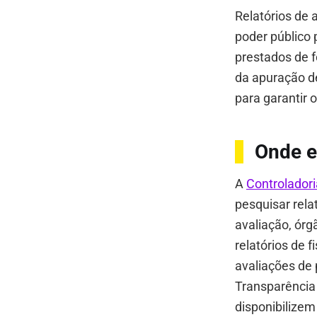
Relatórios de 
poder público 
prestados de f
da apuração d
para garantir 
Onde e
A
Controladori
pesquisar relat
avaliação, órgã
relatórios de 
avaliações de 
Transparência
disponibilizem