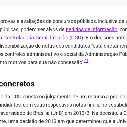
provas e avaliações de concursos públicos, inclusive de 
públicas, podem ser alvos de
pedidos de informação
, co
a
Controladoria-Geral da União (CGU)
. Em decisões ante
disponibilização de notas dos candidatos "está diretame
 controles administrativo e social da Administração Púb
[1]
nto motivos para sua não concessão"
.
concretos
o da CGU consta no julgamento de um recurso a pedido d
ndidatos, com suas respectivas notas finais, no vestibul
niversidade de Brasília (UnB) em 2013/2. Na decisão, a
nte, uma decisão de 2013 em que determinou que a Univ