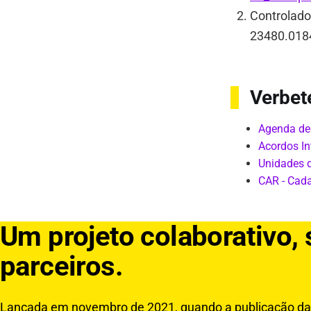
Controlado
23480.0184
Verbet
Agenda de
Acordos In
Unidades 
CAR - Cada
Um projeto colaborativo,
parceiros.
Lançada em novembro de 2021, quando a publicação da 