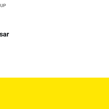
NUP
sar