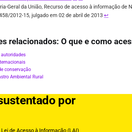
ria-Geral da União, Recurso de acesso à informação de 
58/2012-15, julgado em 02 de abril de 2013
↩︎
es relacionados: O que e como aces
 autoridades
ternacionais
de conservação
stro Ambiental Rural
 sustentado por
Lei de Acesso à Informação (LAI)