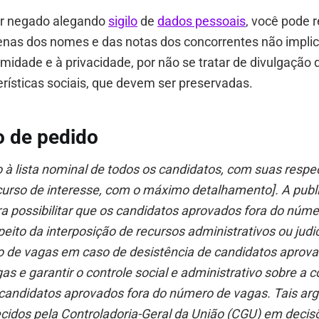
or negado alegando
sigilo
de
dados pessoais
, você pode r
enas dos nomes e das notas dos concorrentes não impli
ntimidade e à privacidade, por não se tratar de divulgação
rísticas sociais, que devem ser preservadas.
 de pedido
o à lista nominal de todos os candidatos, com suas respe
ncurso de interesse, com o máximo detalhamento]. A publ
a possibilitar que os candidatos aprovados fora do núm
eito da interposição de recursos administrativos ou judici
 de vagas em caso de desistência de candidatos aprova
s e garantir o controle social e administrativo sobre a c
andidatos aprovados fora do número de vagas. Tais a
idos pela Controladoria-Geral da União (CGU) em decisõ