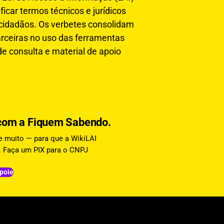
icar termos técnicos e jurídicos
 cidadãos. Os verbetes consolidam
rceiras no uso das ferramentas
de consulta e material de apoio
o com a Fiquem Sabendo.
 e muito — para que a WikiLAI
da. Faça um PIX para o CNPJ
poie