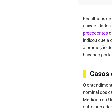
Resultados de 
universidades 
precedentes
d
indicou que a 
à promoção dos
havendo porta
Casos 
O entendiment
nominal dos ca
Medicina da U
outro precede