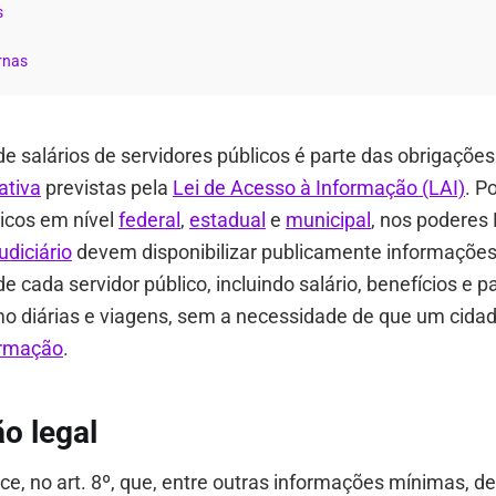
s
rnas
de salários de servidores públicos é parte das obrigações
ativa
previstas pela
Lei de Acesso à Informação (LAI)
. P
icos em nível
federal
,
estadual
e
municipal
, nos poderes 
udiciário
devem disponibilizar publicamente informações
 cada servidor público, incluindo salário, benefícios e
mo diárias e viagens, sem a necessidade de que um cida
ormação
.
o legal
ce, no art. 8º, que, entre outras informações mínimas, d