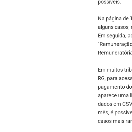
possíveis.
Na página de 
alguns casos,
Em seguida, a
"Remuneração 
Remuneratória
Em muitos trib
RG, para acess
pagamento dos
aparece uma li
dados em CSV 
mês, é possív
casos mais rar