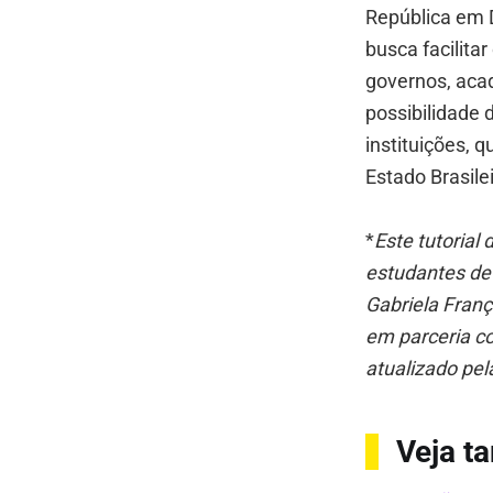
República em
busca facilita
governos, acad
possibilidade 
instituições, 
Estado Brasile
*
Este tutorial
estudantes d
Gabriela Franç
em parceria 
atualizado pel
Veja 