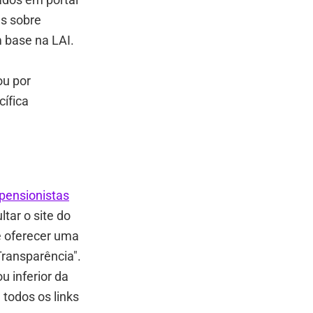
s sobre
base na LAI.
u por
ífica
pensionistas
tar o site do
ve oferecer uma
ransparência".
 inferior da
 todos os links