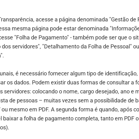
Transparência, acesse a página denominada "Gestão de
 essa mesma página pode estar denominada "Informaçõe
cesse "Folha de Pagamento" - também pode ser que o sit
dos servidores", "Detalhamento da Folha de Pessoal" ou
".
unais, é necessário fornecer algum tipo de identificaçã
ar os dados. Podem existir duas formas de consultar a f
 servidores: colocando o nome, cargo desejado, ano e 
sta de pessoas – muitas vezes sem a possibilidade de b
ou mesmo em PDF. A segunda forma é quando, após co
el baixar a folha de pagamento completa, tanto em PDF 
os).