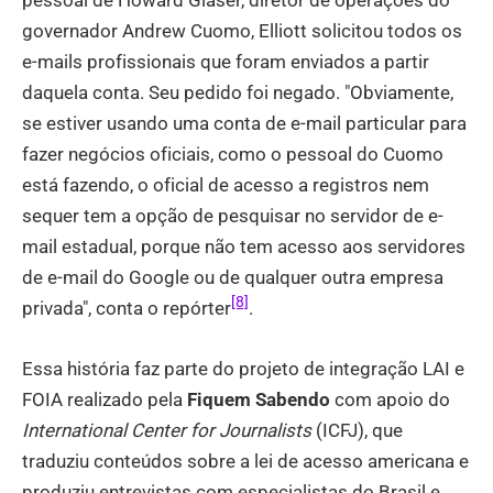
governador Andrew Cuomo, Elliott solicitou todos os
e-mails profissionais que foram enviados a partir
daquela conta. Seu pedido foi negado. "Obviamente,
se estiver usando uma conta de e-mail particular para
fazer negócios oficiais, como o pessoal do Cuomo
está fazendo, o oficial de acesso a registros nem
sequer tem a opção de pesquisar no servidor de e-
mail estadual, porque não tem acesso aos servidores
de e-mail do Google ou de qualquer outra empresa
[8]
privada", conta o repórter
.
Essa história faz parte do projeto de integração LAI e
FOIA realizado pela
Fiquem Sabendo
com apoio do
International Center for Journalists
(ICFJ), que
traduziu conteúdos sobre a lei de acesso americana e
produziu entrevistas com especialistas do Brasil e