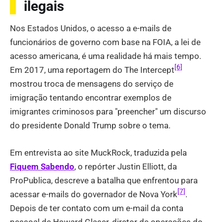
ilegais
Nos Estados Unidos, o acesso a e-mails de
funcionários de governo com base na FOIA, a lei de
acesso americana, é uma realidade há mais tempo.
[6]
Em 2017, uma reportagem do The Intercept
mostrou troca de mensagens do serviço de
imigração tentando encontrar exemplos de
imigrantes criminosos para "preencher" um discurso
do presidente Donald Trump sobre o tema.
Em entrevista ao site MuckRock, traduzida pela
Fiquem Sabendo
, o repórter Justin Elliott, da
ProPublica, descreve a batalha que enfrentou para
[7]
acessar e-mails do governador de Nova York
.
Depois de ter contato com um e-mail da conta
pessoal de Howard Glaser, diretor de operações do