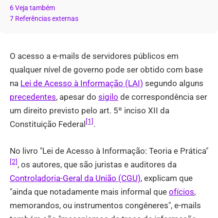
6 Veja também
7 Referências externas
O acesso a e-mails de servidores públicos em
qualquer nível de governo pode ser obtido com base
na
Lei de Acesso à Informação (LAI)
segundo alguns
precedentes
, apesar do
sigilo
de correspondência ser
um direito previsto pelo art. 5º inciso XII da
[1]
Constituição Federal
.
No livro "Lei de Acesso à Informação: Teoria e Prática"
[2]
, os autores, que são juristas e auditores da
Controladoria-Geral da União (CGU)
, explicam que
"ainda que notadamente mais informal que
ofícios
,
memorandos, ou instrumentos congêneres", e-mails