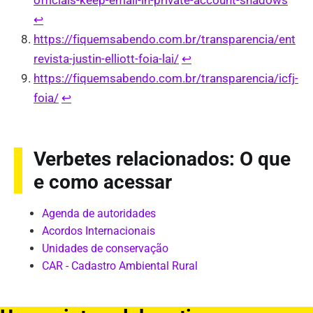
officials-keep-email-in-private-account-shadows
↩︎
https://fiquemsabendo.com.br/transparencia/ent
revista-justin-elliott-foia-lai/
↩︎
https://fiquemsabendo.com.br/transparencia/icfj-
foia/
↩︎
Verbetes relacionados: O que
e como acessar
Agenda de autoridades
Acordos Internacionais
Unidades de conservação
CAR - Cadastro Ambiental Rural