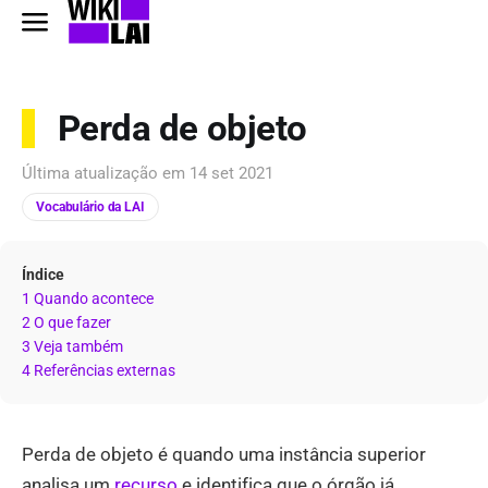
Perda de objeto
Última atualização em
14 set 2021
Vocabulário da LAI
Índice
1 Quando acontece
2 O que fazer
3 Veja também
4 Referências externas
Perda de objeto é quando uma instância superior
analisa um
recurso
e identifica que o órgão já