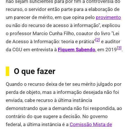
não sejam suficientes para pôr fim à controvérsia do
recurso, o servidor então parte para a elaboração de
um parecer de mérito, em que opina pelo
provimento
ou não do recurso de acesso à informação", explicou
o professor Marcio Cunha Filho, coautor do livro "Lei
[2]
de Acesso à Informação: teoria e prática"
e auditor
[3]
da CGU em entrevista à
Fiquem Sabendo
, em 2019
.
O que fazer
Quando o recurso deixa de ter seu mérito julgado por
perda de objeto, mas a informação desejada não foi
enviada, cabe recurso à última instância
demonstrando que a demanda não foi respondida, ao
contrário do que sugere a decisão. No governo
federal, a última instância é a
Comissão Mista de