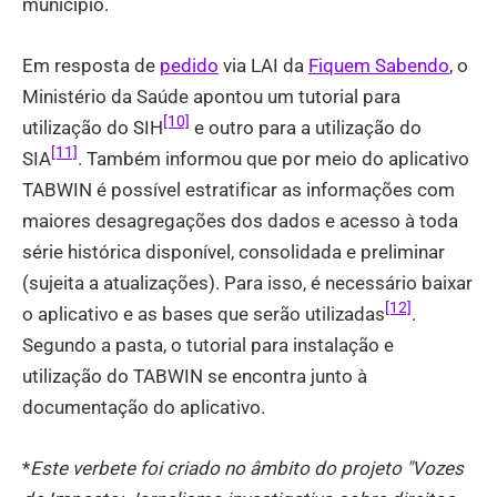
município.
Em resposta de
pedido
via LAI da
Fiquem Sabendo
, o
Ministério da Saúde apontou um tutorial para
[10]
utilização do SIH
e outro para a utilização do
[11]
SIA
. Também informou que por meio do aplicativo
TABWIN é possível estratificar as informações com
maiores desagregações dos dados e acesso à toda
série histórica disponível, consolidada e preliminar
(sujeita a atualizações). Para isso, é necessário baixar
[12]
o aplicativo e as bases que serão utilizadas
.
Segundo a pasta, o tutorial para instalação e
utilização do TABWIN se encontra junto à
documentação do aplicativo.
*
Este verbete foi criado no âmbito do projeto "Vozes