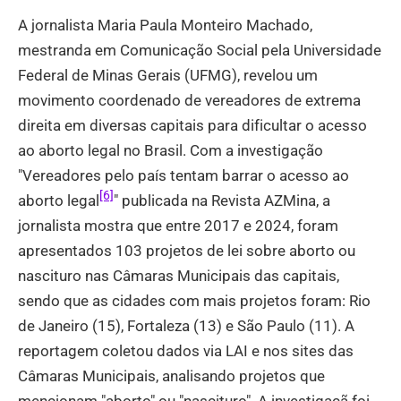
A jornalista Maria Paula Monteiro Machado,
mestranda em Comunicação Social pela Universidade
Federal de Minas Gerais (UFMG), revelou um
movimento coordenado de vereadores de extrema
direita em diversas capitais para dificultar o acesso
ao aborto legal no Brasil. Com a investigação
"Vereadores pelo país tentam barrar o acesso ao
[6]
aborto legal
" publicada na Revista AZMina, a
jornalista mostra que entre 2017 e 2024, foram
apresentados 103 projetos de lei sobre aborto ou
nascituro nas Câmaras Municipais das capitais,
sendo que as cidades com mais projetos foram: Rio
de Janeiro (15), Fortaleza (13) e São Paulo (11). A
reportagem coletou dados via LAI e nos sites das
Câmaras Municipais, analisando projetos que
mencionam "aborto" ou "nascituro". A investigaçã foi