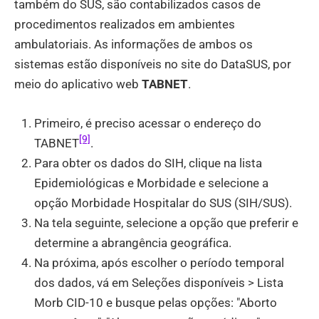
também do SUS, são contabilizados casos de
procedimentos realizados em ambientes
ambulatoriais. As informações de ambos os
sistemas estão disponíveis no site do DataSUS, por
meio do aplicativo web
TABNET
.
Primeiro, é preciso acessar o endereço do
[9]
TABNET
.
Para obter os dados do SIH, clique na lista
Epidemiológicas e Morbidade e selecione a
opção Morbidade Hospitalar do SUS (SIH/SUS).
Na tela seguinte, selecione a opção que preferir e
determine a abrangência geográfica.
Na próxima, após escolher o período temporal
dos dados, vá em Seleções disponíveis > Lista
Morb CID-10 e busque pelas opções: "Aborto