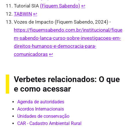
Tutorial SIA
(Fiquem Sabendo)
↩︎
TABWIN
↩︎
Vozes de Impacto (Fiquem Sabendo, 2024) -
https://fiquemsabendo.com.br/institucional/fique
m-sabendo-lanca-curso-sobre-investigacoes-em-
direitos-humanos-e-democracia-para-
comunicadoras
↩︎
Verbetes relacionados: O que
e como acessar
Agenda de autoridades
Acordos Internacionais
Unidades de conservação
CAR - Cadastro Ambiental Rural