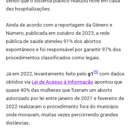
sendo que o sistema público realizou nove em cada
dez hospitalizações.
Ainda de acordo com a reportagem da Gênero e
Número, publicada em outubro de 2023, a rede
pública de saúde atendeu 91% dos abortos
espontâneos e foi responsável por garantir 97% dos
procedimentos classificados como legais.
[5]
Já em 2022, levantamento feito pelo
g1
com dados
obtidos via
Lei de Acesso à Informação
apontou que
quase 40% das mulheres que fizeram um aborto
autorizado por lei entre janeiro de 2021 e fevereiro de
2022 realizaram o procedimento fora do município
onde moravam, muitas vezes percorrendo grandes
distâncias.