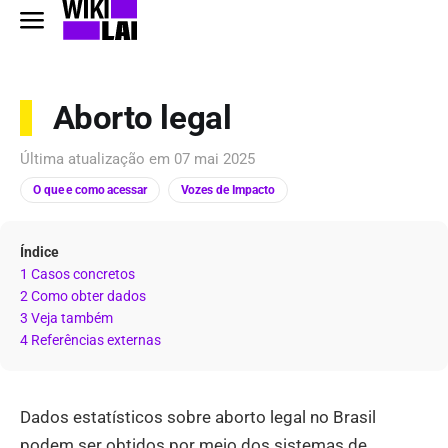
Aborto legal
Última atualização em
07 mai 2025
O que e como acessar
Vozes de Impacto
Índice
1 Casos concretos
2 Como obter dados
3 Veja também
4 Referências externas
Dados estatísticos sobre aborto legal no Brasil
podem ser obtidos por meio dos sistemas de