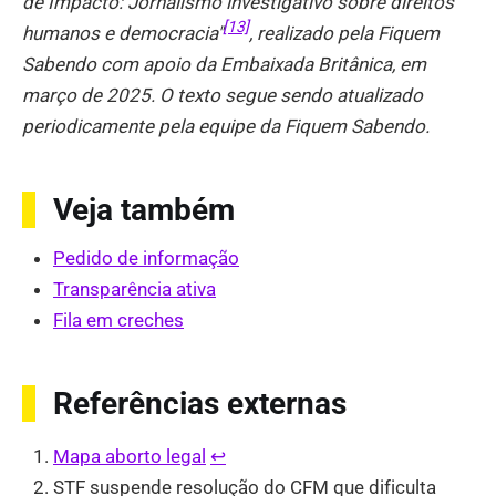
de Impacto: Jornalismo investigativo sobre direitos
[13]
humanos e democracia"
, realizado pela Fiquem
Sabendo com apoio da Embaixada Britânica, em
março de 2025. O texto segue sendo atualizado
periodicamente pela equipe da Fiquem Sabendo.
Veja também
Pedido de informação
Transparência ativa
Fila em creches
Referências externas
Mapa aborto legal
↩︎
STF suspende resolução do CFM que dificulta