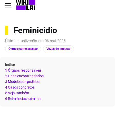
Feminicídio
Última atualização em
06 mai 2025
O que e como acessar
Vozes de Impacto
Índice
1 Órgãos responsáveis
2 Onde encontrar dados
3 Modelos de pedidos
4 Casos concretos
5 Veja também
6 Referências externas