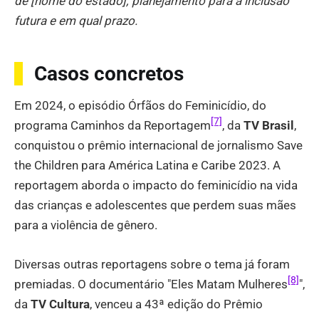
de [nome do estado]; planejamento para a inclusão
futura e em qual prazo.
Casos concretos
Em 2024, o episódio Órfãos do Feminicídio, do
[7]
programa Caminhos da Reportagem
, da
TV Brasil
,
conquistou o prêmio internacional de jornalismo Save
the Children para América Latina e Caribe 2023. A
reportagem aborda o impacto do feminicídio na vida
das crianças e adolescentes que perdem suas mães
para a violência de gênero.
Diversas outras reportagens sobre o tema já foram
[8]
premiadas. O documentário "Eles Matam Mulheres
",
da
TV Cultura
, venceu a 43ª edição do Prêmio