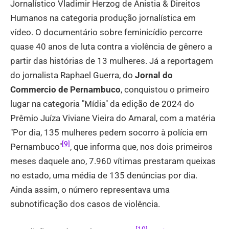
Jornalístico Vladimir Herzog de Anistia & Direitos
Humanos na categoria produção jornalística em
vídeo. O documentário sobre feminicídio percorre
quase 40 anos de luta contra a violência de gênero a
partir das histórias de 13 mulheres. Já a reportagem
do jornalista Raphael Guerra, do
Jornal do
Commercio de Pernambuco
, conquistou o primeiro
lugar na categoria "Mídia" da edição de 2024 do
Prêmio Juíza Viviane Vieira do Amaral, com a matéria
"Por dia, 135 mulheres pedem socorro à polícia em
[9]
Pernambuco"
, que informa que, nos dois primeiros
meses daquele ano, 7.960 vítimas prestaram queixas
no estado, uma média de 135 denúncias por dia.
Ainda assim, o número representava uma
subnotificação dos casos de violência.