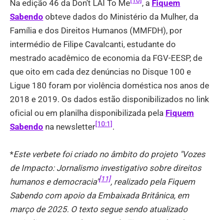
[10]
Na edição 46 da Don’t LAI To Me
, a
Fiquem
Sabendo
obteve dados do Ministério da Mulher, da
Família e dos Direitos Humanos (MMFDH), por
intermédio de Filipe Cavalcanti, estudante do
mestrado acadêmico de economia da FGV-EESP, de
que oito em cada dez denúncias no Disque 100 e
Ligue 180 foram por violência doméstica nos anos de
2018 e 2019. Os dados estão disponibilizados no link
oficial ou em planilha disponibilizada pela
Fiquem
[10:1]
Sabendo
na newsletter
.
*
Este verbete foi criado no âmbito do projeto "Vozes
de Impacto: Jornalismo investigativo sobre direitos
[11]
humanos e democracia"
, realizado pela Fiquem
Sabendo com apoio da Embaixada Britânica, em
março de 2025. O texto segue sendo atualizado