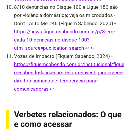
8/10 denúncias no Disque 100 e Ligue 180 são
por violência doméstica; veja os microdados -
Don't LAI to Me #46 (Fiquem Sabendo, 2020) -
https://news.fiquemsabendo.com.br/p/8-em-
cada-10-denncias-no-disque-100?
utm_source=publication-search
↩︎
↩︎
Vozes de Impacto (Fiquem Sabendo, 2024) -
https://fiquemsabendo.com.br/institucional/fique
m-sabendo-lanca-curso-sobre-investigacoes-em-
direitos-humanos-e-democracia-para-
comunicadoras
↩︎
Verbetes relacionados: O que
e como acessar