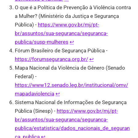
O que é a Política de Prevenção à Violência contra
a Mulher? (Ministério da Justiça e Segurança
Pública) -
https://www.gov.br/mj/pt-
br/assuntos/sua-seguranca/seguranca-
publica/susp-mulheres
↩︎
Fórum Brasileiro de Segurança Pública -
https://forumseguranca.org.br/
↩︎
Mapa Nacional da Violência de Gênero (Senado
Federal) -
https://www12.senado.leg.br/institucional/omv/
mapadaviolencia
↩︎
Sistema Nacional de Informações de Segurança
Pública (Sinesp) -
https://www.gov.br/mj/pt-
br/assuntos/sua-seguranca/seguranca-
publica/estatistica/dados_nacionais_de_seguran
ca_publica
↩︎