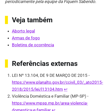
periodicamente pela equipe da Fiquem Sabendo.
Veja também
Aborto legal
Armas de fogo
Boletins de ocorrência
Referências externas
LEI Nº 13.104, DE 9 DE MARÇO DE 2015 -
https://www.planalto.gov.br/ccivil_03/_ato2015-
2018/2015/lei/l13104.htm
↩︎
Violência Doméstica e Familiar (MP-SP) -
https://www.mpsp.mp.br/area-violencia-
domestica-e-familiar
↩︎