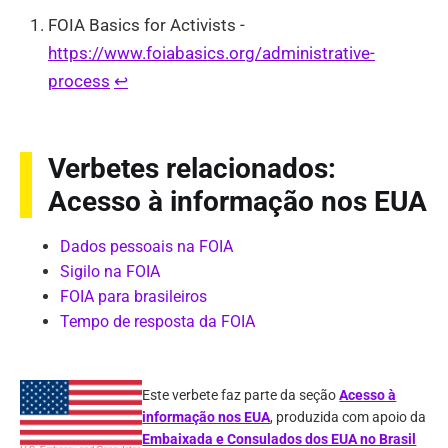
FOIA Basics for Activists -
https://www.foiabasics.org/administrative-
process
↩︎
Verbetes relacionados:
Acesso à informação nos EUA
Dados pessoais na FOIA
Sigilo na FOIA
FOIA para brasileiros
Tempo de resposta da FOIA
Este verbete faz parte da seção
Acesso à
informação nos EUA
, produzida com apoio da
Embaixada e Consulados dos EUA no Brasil