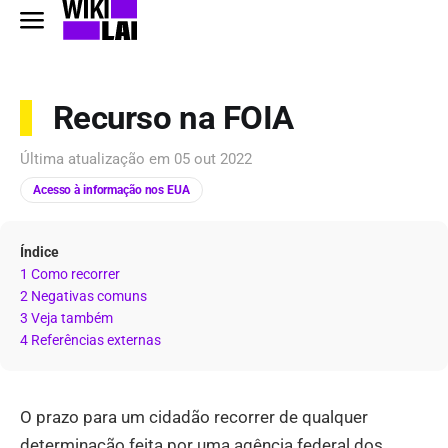
Recurso na FOIA
Última atualização em
05 out 2022
Acesso à informação nos EUA
Índice
1 Como recorrer
2 Negativas comuns
3 Veja também
4 Referências externas
O prazo para um cidadão recorrer de qualquer
determinação feita por uma agência federal dos